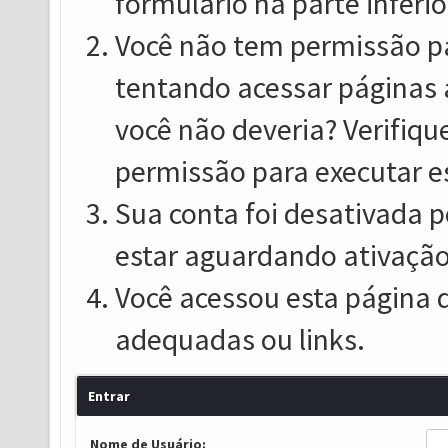
formulário na parte inferio
Você não tem permissão pa
tentando acessar páginas 
você não deveria? Verifiqu
permissão para executar e
Sua conta foi desativada p
estar aguardando ativação
Você acessou esta página 
adequadas ou links.
Entrar
Nome de Usuário: