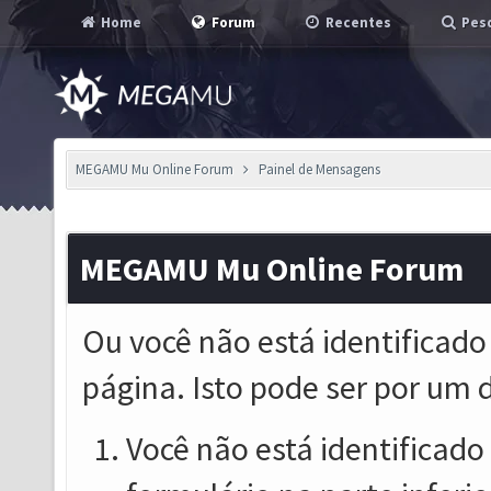
Home
Forum
Recentes
Pesq
MEGAMU Mu Online Forum
Painel de Mensagens
MEGAMU Mu Online Forum
Ou você não está identificado
página. Isto pode ser por um 
Você não está identificado o