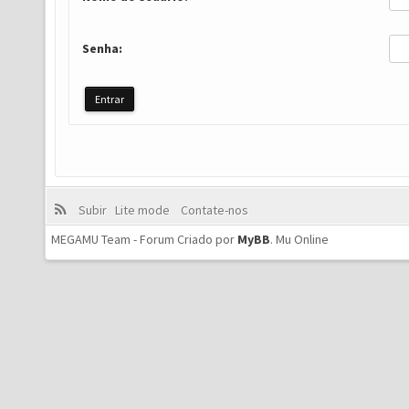
Senha:
Subir
Lite mode
Contate-nos
MEGAMU Team - Forum Criado por
MyBB
.
Mu Online