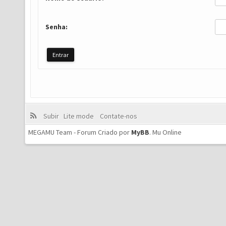
Senha:
Subir
Lite mode
Contate-nos
MEGAMU Team - Forum Criado por
MyBB
.
Mu Online