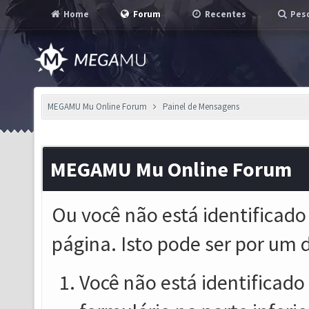
Home
Forum
Recentes
Pesq
MEGAMU Mu Online Forum
Painel de Mensagens
MEGAMU Mu Online Forum
Ou você não está identificado
página. Isto pode ser por um 
Você não está identificado o