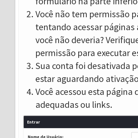
formulário na parte inferio
Você não tem permissão pa
tentando acessar páginas 
você não deveria? Verifiqu
permissão para executar e
Sua conta foi desativada p
estar aguardando ativação
Você acessou esta página 
adequadas ou links.
Entrar
Nome de Usuário: