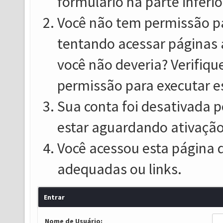
formulário na parte inferio
Você não tem permissão pa
tentando acessar páginas 
você não deveria? Verifiqu
permissão para executar e
Sua conta foi desativada p
estar aguardando ativação
Você acessou esta página 
adequadas ou links.
Entrar
Nome de Usuário: