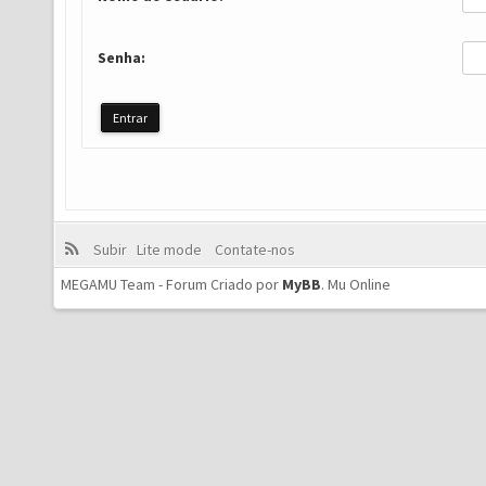
Senha:
Subir
Lite mode
Contate-nos
MEGAMU Team - Forum Criado por
MyBB
.
Mu Online