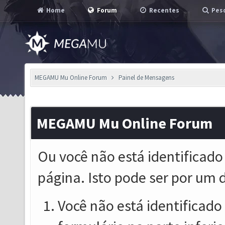
Home
Forum
Recentes
Pesq
MEGAMU Mu Online Forum
Painel de Mensagens
MEGAMU Mu Online Forum
Ou você não está identificado
página. Isto pode ser por um 
Você não está identificado o