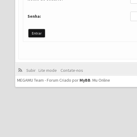
Senha:
Subir
Lite mode
Contate-nos
MEGAMU Team - Forum Criado por
MyBB
.
Mu Online