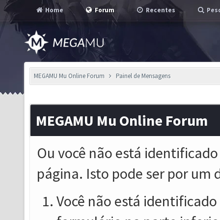
Home
Forum
Recentes
Pesq
MEGAMU Mu Online Forum
Painel de Mensagens
MEGAMU Mu Online Forum
Ou você não está identificado
página. Isto pode ser por um 
Você não está identificado o