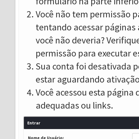
formulário na parte inferio
Você não tem permissão pa
tentando acessar páginas 
você não deveria? Verifiqu
permissão para executar e
Sua conta foi desativada p
estar aguardando ativação
Você acessou esta página 
adequadas ou links.
Entrar
Nome de Usuário: