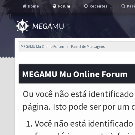
Home
Forum
Recentes
Pesq
MEGAMU Mu Online Forum
Painel de Mensagens
MEGAMU Mu Online Forum
Ou você não está identificado
página. Isto pode ser por um 
Você não está identificado o