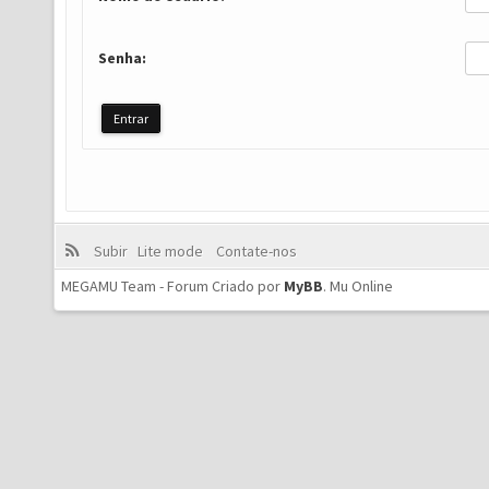
Senha:
Subir
Lite mode
Contate-nos
MEGAMU Team - Forum Criado por
MyBB
.
Mu Online