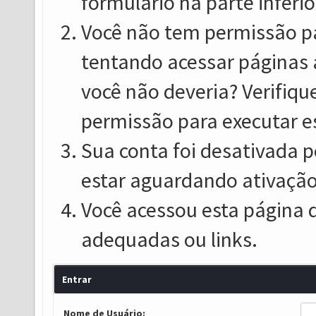
formulário na parte inferio
Você não tem permissão pa
tentando acessar páginas 
você não deveria? Verifiqu
permissão para executar e
Sua conta foi desativada p
estar aguardando ativação
Você acessou esta página 
adequadas ou links.
Entrar
Nome de Usuário: