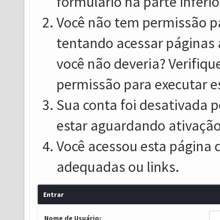
formulário na parte inferio
Você não tem permissão pa
tentando acessar páginas 
você não deveria? Verifiqu
permissão para executar e
Sua conta foi desativada p
estar aguardando ativação
Você acessou esta página 
adequadas ou links.
Entrar
Nome de Usuário: