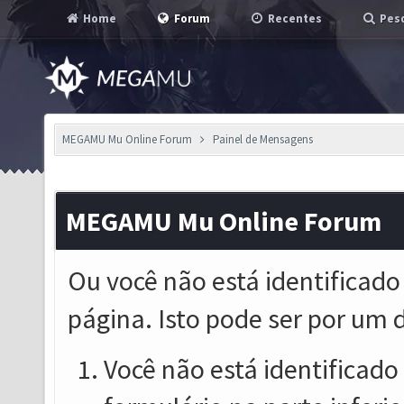
Home
Forum
Recentes
Pesq
MEGAMU Mu Online Forum
Painel de Mensagens
MEGAMU Mu Online Forum
Ou você não está identificado
página. Isto pode ser por um 
Você não está identificado o