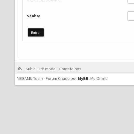
Senha:
Subir
Lite mode
Contate-nos
MEGAMU Team - Forum Criado por
MyBB
.
Mu Online