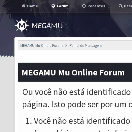
Home
Forum
Recentes
Pesq
MEGAMU Mu Online Forum
Painel de Mensagens
MEGAMU Mu Online Forum
Ou você não está identificado
página. Isto pode ser por um 
Você não está identificado o