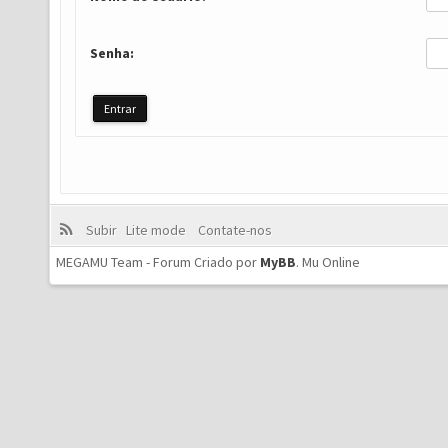
Senha:
Subir
Lite mode
Contate-nos
MEGAMU Team - Forum Criado por
MyBB
.
Mu Online