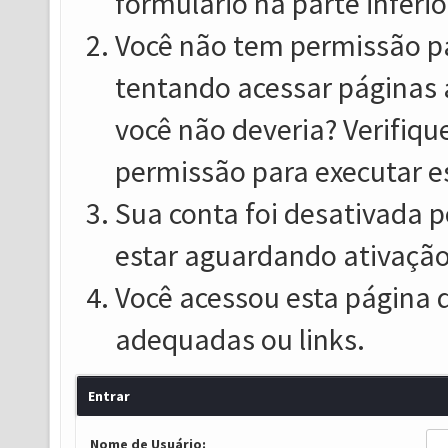
formulário na parte inferio
Você não tem permissão pa
tentando acessar páginas 
você não deveria? Verifiqu
permissão para executar e
Sua conta foi desativada p
estar aguardando ativação
Você acessou esta página 
adequadas ou links.
Entrar
Nome de Usuário: