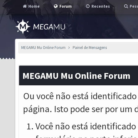
Home
Forum
Recentes
Pesq
MEGAMU Mu Online Forum
Painel de Mensagens
MEGAMU Mu Online Forum
Ou você não está identificado
página. Isto pode ser por um 
Você não está identificado o