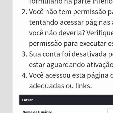
formulário na parte inferio
Você não tem permissão pa
tentando acessar páginas 
você não deveria? Verifiqu
permissão para executar e
Sua conta foi desativada p
estar aguardando ativação
Você acessou esta página 
adequadas ou links.
Entrar
Nome de Usuário: