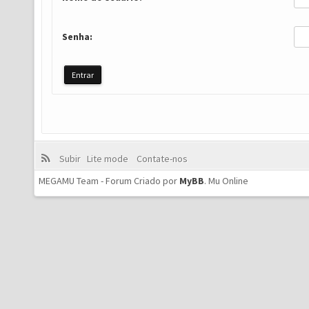
Senha:
Subir
Lite mode
Contate-nos
MEGAMU Team - Forum Criado por
MyBB
.
Mu Online