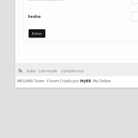
Senha:
Subir
Lite mode
Contate-nos
MEGAMU Team - Forum Criado por
MyBB
.
Mu Online