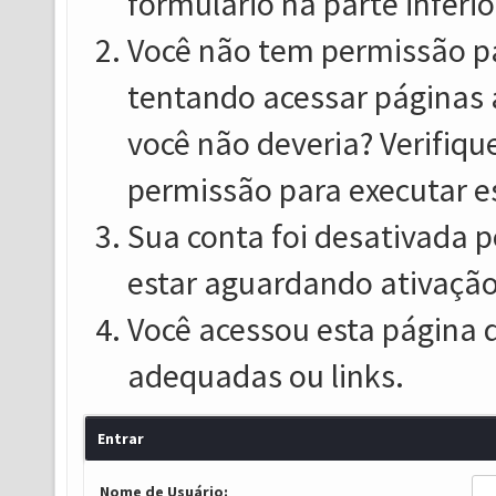
formulário na parte inferio
Você não tem permissão pa
tentando acessar páginas 
você não deveria? Verifiqu
permissão para executar e
Sua conta foi desativada p
estar aguardando ativação
Você acessou esta página 
adequadas ou links.
Entrar
Nome de Usuário: