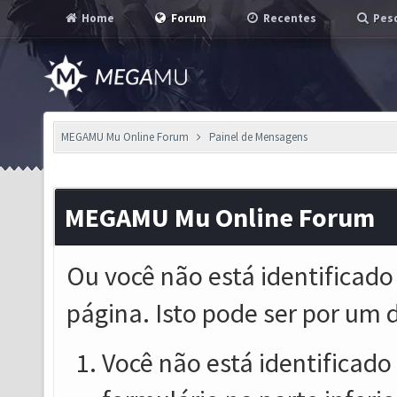
Home
Forum
Recentes
Pesq
MEGAMU Mu Online Forum
Painel de Mensagens
MEGAMU Mu Online Forum
Ou você não está identificado
página. Isto pode ser por um 
Você não está identificado o