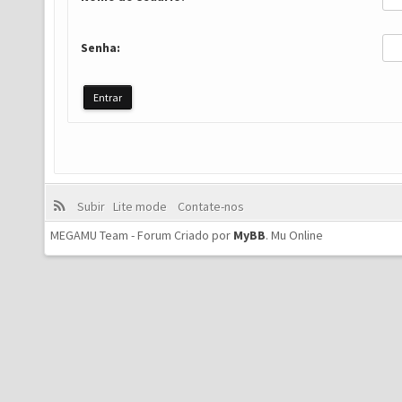
Senha:
Subir
Lite mode
Contate-nos
MEGAMU Team - Forum Criado por
MyBB
.
Mu Online