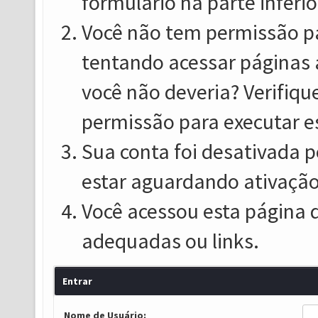
formulário na parte inferio
Você não tem permissão pa
tentando acessar páginas 
você não deveria? Verifiqu
permissão para executar e
Sua conta foi desativada p
estar aguardando ativação
Você acessou esta página 
adequadas ou links.
Entrar
Nome de Usuário: