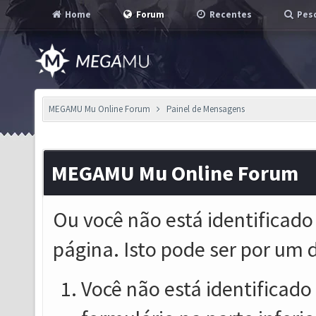
Home
Forum
Recentes
Pesq
MEGAMU Mu Online Forum
Painel de Mensagens
MEGAMU Mu Online Forum
Ou você não está identificado
página. Isto pode ser por um 
Você não está identificado o