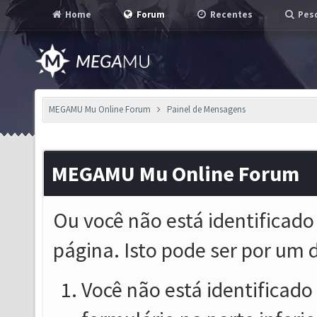
Home
Forum
Recentes
Pesq
MEGAMU Mu Online Forum
Painel de Mensagens
MEGAMU Mu Online Forum
Ou você não está identificado
página. Isto pode ser por um 
Você não está identificado o