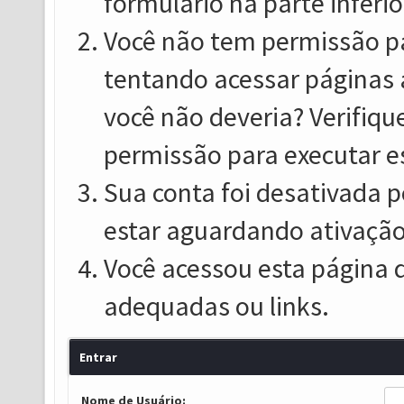
formulário na parte inferio
Você não tem permissão pa
tentando acessar páginas 
você não deveria? Verifiqu
permissão para executar e
Sua conta foi desativada p
estar aguardando ativação
Você acessou esta página 
adequadas ou links.
Entrar
Nome de Usuário: