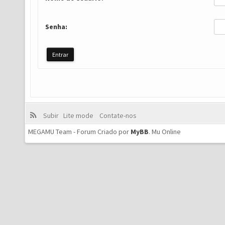
Senha:
Subir
Lite mode
Contate-nos
MEGAMU Team - Forum Criado por
MyBB
.
Mu Online