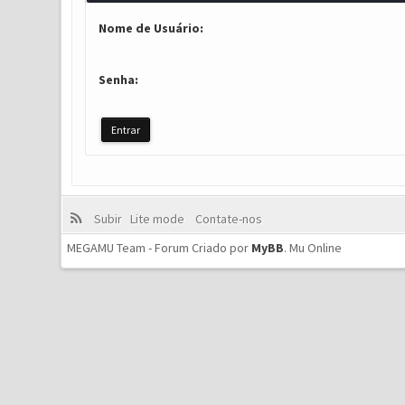
Nome de Usuário:
Senha:
Subir
Lite mode
Contate-nos
MEGAMU Team - Forum Criado por
MyBB
.
Mu Online