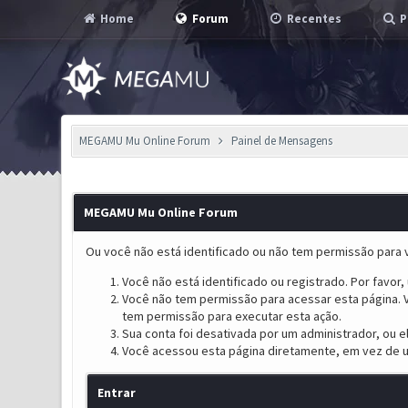
Home
Forum
Recentes
P
MEGAMU Mu Online Forum
Painel de Mensagens
MEGAMU Mu Online Forum
Ou você não está identificado ou não tem permissão para v
Você não está identificado ou registrado. Por favor, u
Você não tem permissão para acessar esta página. V
tem permissão para executar esta ação.
Sua conta foi desativada por um administrador, ou 
Você acessou esta página diretamente, em vez de u
Entrar