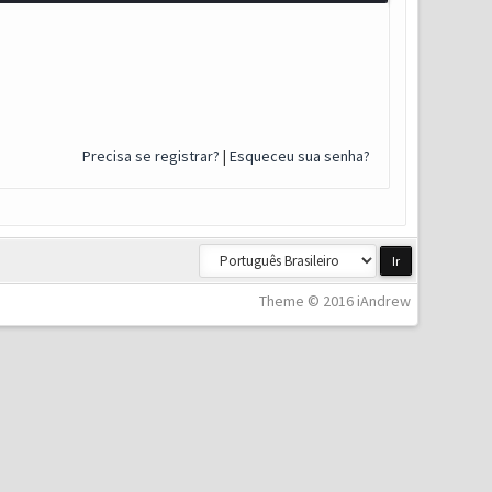
Precisa se registrar?
|
Esqueceu sua senha?
Theme © 2016 iAndrew