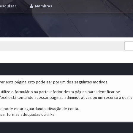
esquisar
Membros
er esta página. Isto pode ser por um dos seguintes motivos:
tilize o formulário na parte inferior desta página para identificar-se.
ocê está tentando acessar páginas administrativas ou um recurso a qual v
ele pode estar aguardando ativação de conta.
sar formas adequadas ou links.