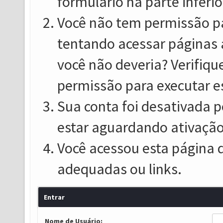
formulário na parte inferio
Você não tem permissão pa
tentando acessar páginas 
você não deveria? Verifiqu
permissão para executar e
Sua conta foi desativada p
estar aguardando ativação
Você acessou esta página 
adequadas ou links.
Entrar
Nome de Usuário: