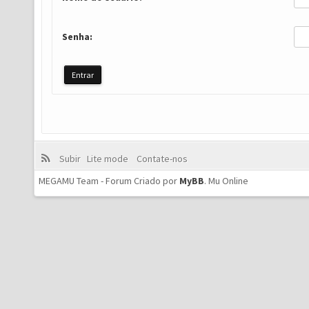
Senha:
Subir
Lite mode
Contate-nos
MEGAMU Team - Forum Criado por
MyBB
.
Mu Online