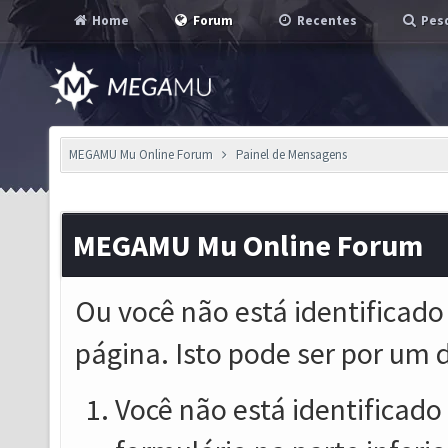
Home
Forum
Recentes
Pesq
MEGAMU Mu Online Forum
Painel de Mensagens
MEGAMU Mu Online Forum
Ou você não está identificado
página. Isto pode ser por um 
Você não está identificado o