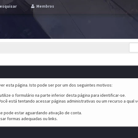
esquisar
Membros
er esta página. Isto pode ser por um dos seguintes motivos:
tilize o formulário na parte inferior desta página para identificar-se.
ocê está tentando acessar páginas administrativas ou um recurso a qual v
ele pode estar aguardando ativação de conta.
sar formas adequadas ou links.