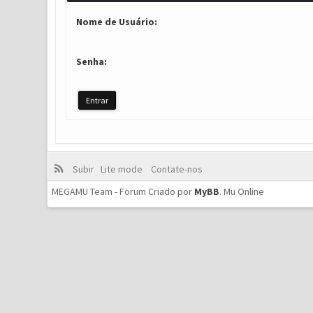
Nome de Usuário:
Senha:
Subir
Lite mode
Contate-nos
MEGAMU Team - Forum Criado por
MyBB
.
Mu Online