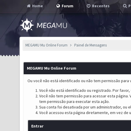
Home
Forum
Recentes
P
MEGAMU Mu Online Forum
Painel de Mensagens
MEGAMU Mu Online Forum
Ou você não está identificado ou não tem permissão para v
Você não está identificado ou registrado. Por favor, u
Você não tem permissão para acessar esta página. V
tem permissão para executar esta ação.
Sua conta foi desativada por um administrador, ou 
Você acessou esta página diretamente, em vez de u
Entrar