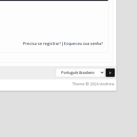
Precisa se registrar?
|
Esqueceu sua senha?
Theme © 2016 iAndrew