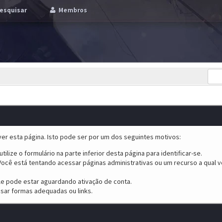
esquisar
Membros
er esta página. Isto pode ser por um dos seguintes motivos:
tilize o formulário na parte inferior desta página para identificar-se.
ocê está tentando acessar páginas administrativas ou um recurso a qual v
ele pode estar aguardando ativação de conta.
sar formas adequadas ou links.