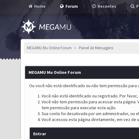
Home
Forum
Recentes
P
MEGAMU Mu Online Forum
Painel de Mensagens
MEGAMU Mu Online Forum
Ou você não está identificado ou não tem permissão para v
Você não está identificado ou registrado. Por favor, u
Você não tem permissão para acessar esta página. V
tem permissão para executar esta ação.
Sua conta foi desativada por um administrador, ou 
Você acessou esta página diretamente, em vez de u
Entrar