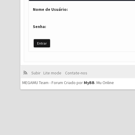
Nome de Usuário:
Senha:
Subir
Lite mode
Contate-nos
MEGAMU Team - Forum Criado por
MyBB
.
Mu Online