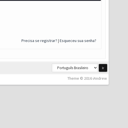
Precisa se registrar?
|
Esqueceu sua senha?
Theme © 2016 iAndrew