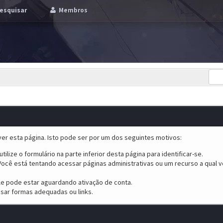
esquisar
Membros
er esta página. Isto pode ser por um dos seguintes motivos:
tilize o formulário na parte inferior desta página para identificar-se.
ocê está tentando acessar páginas administrativas ou um recurso a qual v
ele pode estar aguardando ativação de conta.
sar formas adequadas ou links.