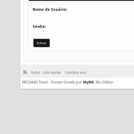
Nome de Usuário:
Senha:
Subir
Lite mode
Contate-nos
MEGAMU Team - Forum Criado por
MyBB
.
Mu Online