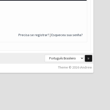
Precisa se registrar?
|
Esqueceu sua senha?
Theme © 2016 iAndrew