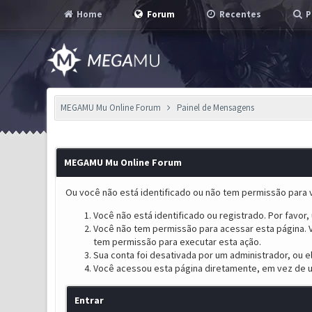
Home
Forum
Recentes
P
MEGAMU Mu Online Forum
Painel de Mensagens
MEGAMU Mu Online Forum
Ou você não está identificado ou não tem permissão para v
Você não está identificado ou registrado. Por favor, u
Você não tem permissão para acessar esta página. V
tem permissão para executar esta ação.
Sua conta foi desativada por um administrador, ou 
Você acessou esta página diretamente, em vez de u
Entrar