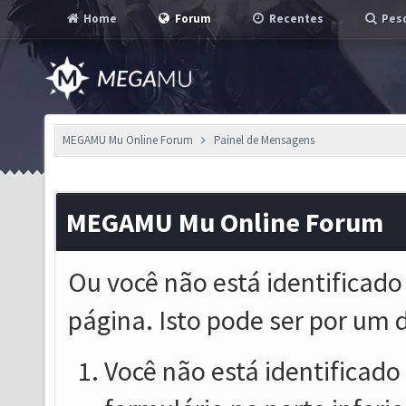
Home
Forum
Recentes
Pesq
MEGAMU Mu Online Forum
Painel de Mensagens
MEGAMU Mu Online Forum
Ou você não está identificado
página. Isto pode ser por um 
Você não está identificado o