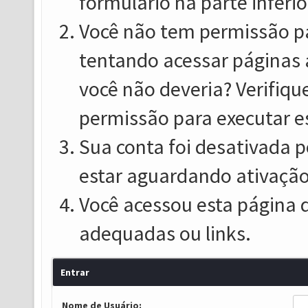
formulário na parte inferio
Você não tem permissão pa
tentando acessar páginas 
você não deveria? Verifiqu
permissão para executar e
Sua conta foi desativada p
estar aguardando ativação
Você acessou esta página 
adequadas ou links.
Entrar
Nome de Usuário: