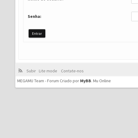
Senha:
Subir
Lite mode
Contate-nos
MEGAMU Team - Forum Criado por
MyBB
.
Mu Online