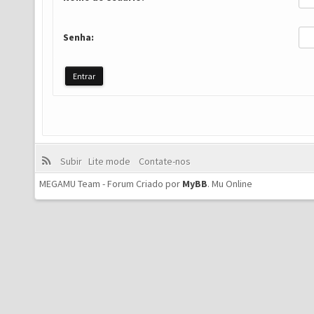
Senha:
Subir
Lite mode
Contate-nos
MEGAMU Team - Forum Criado por
MyBB
.
Mu Online