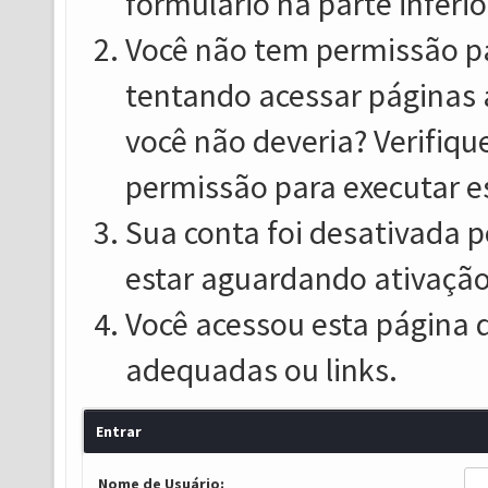
formulário na parte inferio
Você não tem permissão pa
tentando acessar páginas 
você não deveria? Verifiqu
permissão para executar e
Sua conta foi desativada p
estar aguardando ativação
Você acessou esta página 
adequadas ou links.
Entrar
Nome de Usuário: