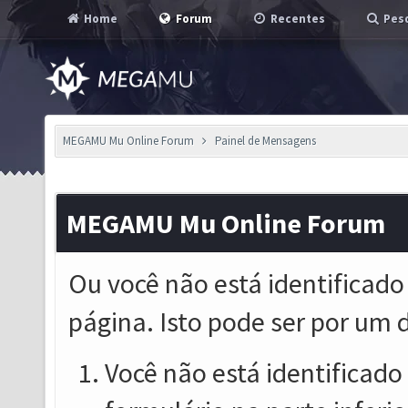
Home
Forum
Recentes
Pesq
MEGAMU Mu Online Forum
Painel de Mensagens
MEGAMU Mu Online Forum
Ou você não está identificado
página. Isto pode ser por um 
Você não está identificado o