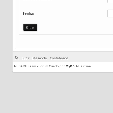
Senha:
Subir
Lite mode
Contate-nos
MEGAMU Team - Forum Criado por
MyBB
.
Mu Online