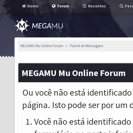
Home
Forum
Recentes
Pesq
MEGAMU Mu Online Forum
Painel de Mensagens
MEGAMU Mu Online Forum
Ou você não está identificado
página. Isto pode ser por um 
Você não está identificado o