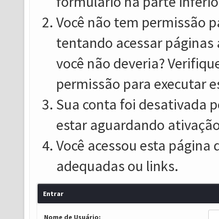
formulário na parte inferio
Você não tem permissão pa
tentando acessar páginas 
você não deveria? Verifiqu
permissão para executar e
Sua conta foi desativada p
estar aguardando ativação
Você acessou esta página 
adequadas ou links.
Entrar
Nome de Usuário: