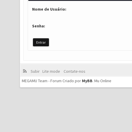
Nome de Usuário:
Senha:
Subir
Lite mode
Contate-nos
MEGAMU Team - Forum Criado por
MyBB
.
Mu Online