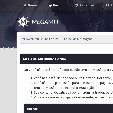
Home
Forum
Recentes
P
MEGAMU Mu Online Forum
Painel de Mensagens
MEGAMU Mu Online Forum
Ou você não está identificado ou não tem permissão para v
Você não está identificado ou registrado. Por favor, u
Você não tem permissão para acessar esta página. V
tem permissão para executar esta ação.
Sua conta foi desativada por um administrador, ou 
Você acessou esta página diretamente, em vez de u
Entrar