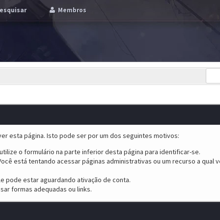
esquisar
Membros
er esta página. Isto pode ser por um dos seguintes motivos:
tilize o formulário na parte inferior desta página para identificar-se.
ocê está tentando acessar páginas administrativas ou um recurso a qual v
ele pode estar aguardando ativação de conta.
sar formas adequadas ou links.