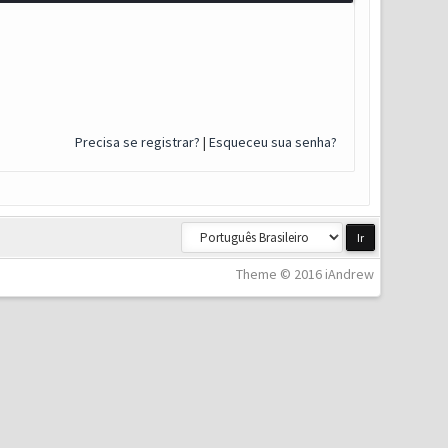
Precisa se registrar?
|
Esqueceu sua senha?
Theme © 2016 iAndrew