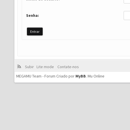
Senha:
Subir
Lite mode
Contate-nos
MEGAMU Team - Forum Criado por
MyBB
.
Mu Online