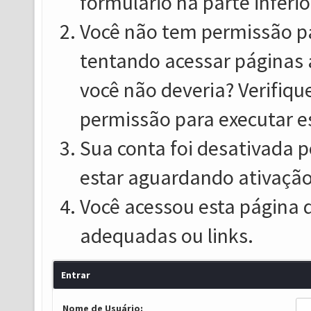
formulário na parte inferio
Você não tem permissão pa
tentando acessar páginas 
você não deveria? Verifiqu
permissão para executar e
Sua conta foi desativada p
estar aguardando ativação
Você acessou esta página 
adequadas ou links.
Entrar
Nome de Usuário: