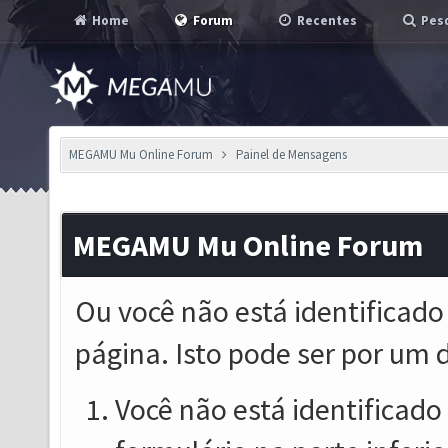
Home
Forum
Recentes
Pesq
MEGAMU Mu Online Forum
Painel de Mensagens
MEGAMU Mu Online Forum
Ou você não está identificado
página. Isto pode ser por um 
Você não está identificado o