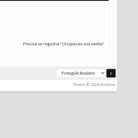
Precisa se registrar?
|
Esqueceu sua senha?
Theme © 2016 iAndrew