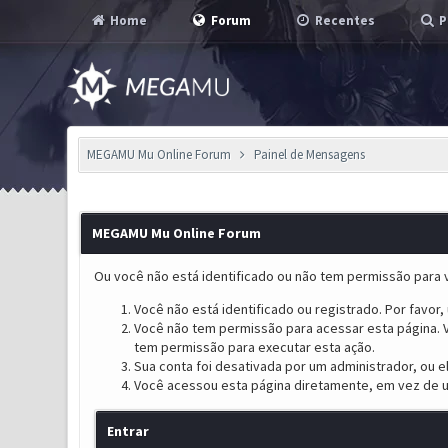
Home
Forum
Recentes
P
MEGAMU Mu Online Forum
Painel de Mensagens
MEGAMU Mu Online Forum
Ou você não está identificado ou não tem permissão para v
Você não está identificado ou registrado. Por favor, u
Você não tem permissão para acessar esta página. V
tem permissão para executar esta ação.
Sua conta foi desativada por um administrador, ou 
Você acessou esta página diretamente, em vez de u
Entrar