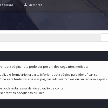
esquisar
Membros
er esta página. Isto pode ser por um dos seguintes motivos:
tilize o formulário na parte inferior desta página para identificar-se.
ocê está tentando acessar páginas administrativas ou um recurso a qual v
ele pode estar aguardando ativação de conta.
sar formas adequadas ou links.