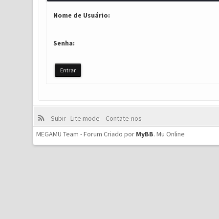
Nome de Usuário:
Senha:
Subir
Lite mode
Contate-nos
MEGAMU Team - Forum Criado por
MyBB
.
Mu Online