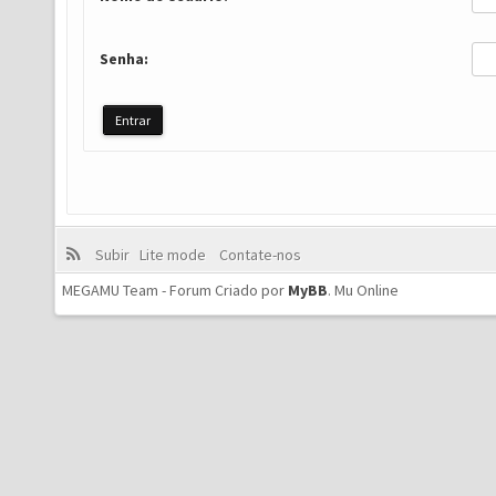
Senha:
Subir
Lite mode
Contate-nos
MEGAMU Team - Forum Criado por
MyBB
.
Mu Online