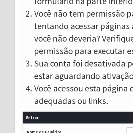
formulário na parte inferio
Você não tem permissão pa
tentando acessar páginas 
você não deveria? Verifiqu
permissão para executar e
Sua conta foi desativada p
estar aguardando ativação
Você acessou esta página 
adequadas ou links.
Entrar
Nome de Usuário: