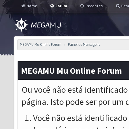
Home
Forum
Recentes
Pesq
MEGAMU Mu Online Forum
Painel de Mensagens
MEGAMU Mu Online Forum
Ou você não está identificado
página. Isto pode ser por um 
Você não está identificado o