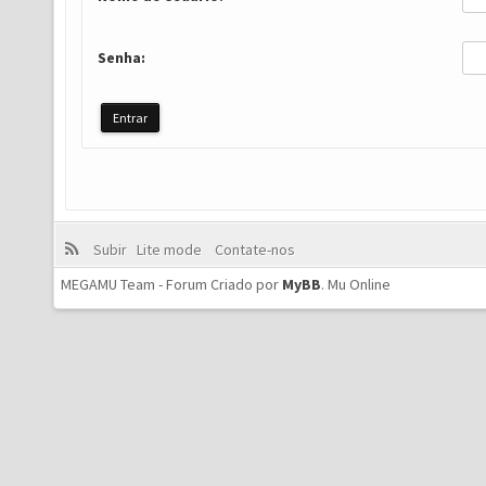
Senha:
Subir
Lite mode
Contate-nos
MEGAMU Team - Forum Criado por
MyBB
.
Mu Online