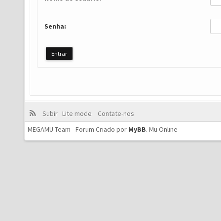
Senha:
Subir
Lite mode
Contate-nos
MEGAMU Team - Forum Criado por
MyBB
.
Mu Online