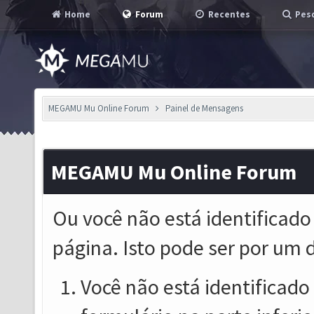
Home
Forum
Recentes
Pesq
MEGAMU Mu Online Forum
Painel de Mensagens
MEGAMU Mu Online Forum
Ou você não está identificado
página. Isto pode ser por um 
Você não está identificado o