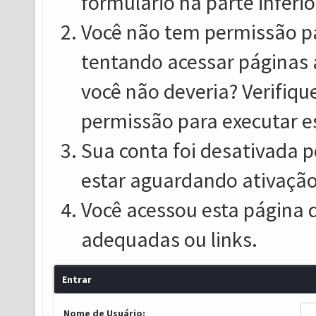
formulário na parte inferio
Você não tem permissão pa
tentando acessar páginas 
você não deveria? Verifiqu
permissão para executar e
Sua conta foi desativada p
estar aguardando ativação
Você acessou esta página 
adequadas ou links.
Entrar
Nome de Usuário: