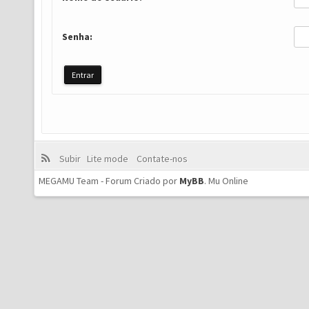
Senha:
Subir
Lite mode
Contate-nos
MEGAMU Team - Forum Criado por
MyBB
.
Mu Online