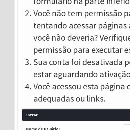
formulário na parte inferio
Você não tem permissão pa
tentando acessar páginas 
você não deveria? Verifiqu
permissão para executar e
Sua conta foi desativada p
estar aguardando ativação
Você acessou esta página 
adequadas ou links.
Entrar
Nome de Usuário: