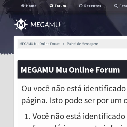
Home
Forum
Recentes
Pesq
MEGAMU Mu Online Forum
Painel de Mensagens
MEGAMU Mu Online Forum
Ou você não está identificado
página. Isto pode ser por um 
Você não está identificado o