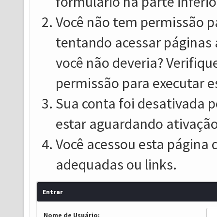
formulário na parte inferio
Você não tem permissão pa
tentando acessar páginas 
você não deveria? Verifiqu
permissão para executar e
Sua conta foi desativada p
estar aguardando ativação
Você acessou esta página 
adequadas ou links.
Entrar
Nome de Usuário: