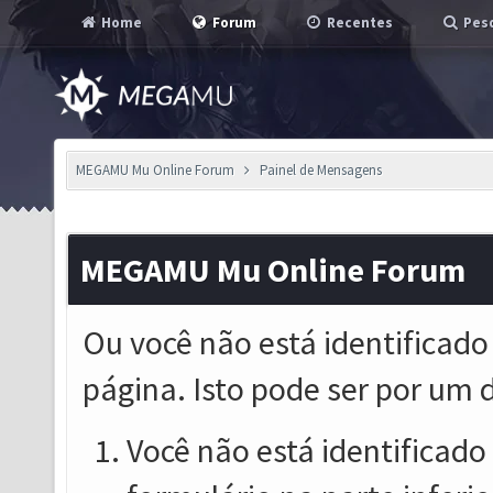
Home
Forum
Recentes
Pesq
MEGAMU Mu Online Forum
Painel de Mensagens
MEGAMU Mu Online Forum
Ou você não está identificado
página. Isto pode ser por um 
Você não está identificado o