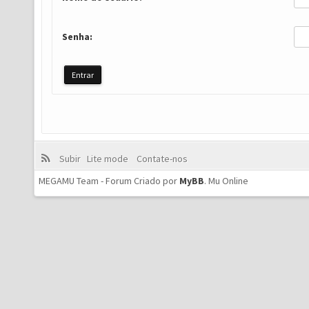
Senha:
Subir
Lite mode
Contate-nos
MEGAMU Team - Forum Criado por
MyBB
.
Mu Online