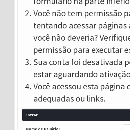
formulário na parte inferio
Você não tem permissão pa
tentando acessar páginas 
você não deveria? Verifiqu
permissão para executar e
Sua conta foi desativada p
estar aguardando ativação
Você acessou esta página 
adequadas ou links.
Entrar
Nome de Usuário: