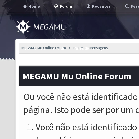
Home
Forum
Recentes
Pesq
MEGAMU Mu Online Forum
Painel de Mensagens
MEGAMU Mu Online Forum
Ou você não está identificado
página. Isto pode ser por um 
Você não está identificado o