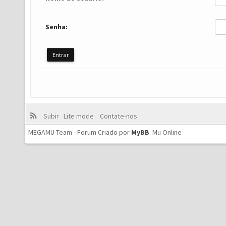
Senha:
Subir
Lite mode
Contate-nos
MEGAMU Team - Forum Criado por
MyBB
.
Mu Online