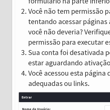
formulário na parte inferio
Você não tem permissão pa
tentando acessar páginas 
você não deveria? Verifiqu
permissão para executar e
Sua conta foi desativada p
estar aguardando ativação
Você acessou esta página 
adequadas ou links.
Entrar
Nome de Usuário: