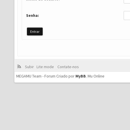
Senha:
Subir
Lite mode
Contate-nos
MEGAMU Team - Forum Criado por
MyBB
.
Mu Online