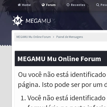
Home
Forum
Recentes
Pesq
MEGAMU Mu Online Forum
Painel de Mensagens
MEGAMU Mu Online Forum
Ou você não está identificado
página. Isto pode ser por um 
Você não está identificado o