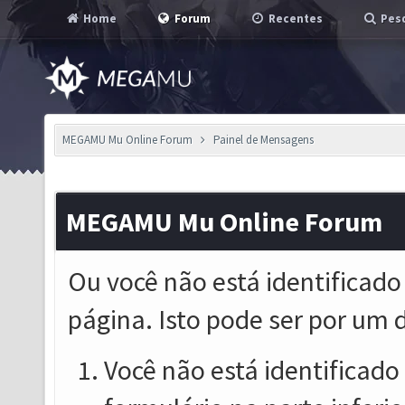
Home
Forum
Recentes
Pesq
MEGAMU Mu Online Forum
Painel de Mensagens
MEGAMU Mu Online Forum
Ou você não está identificado
página. Isto pode ser por um 
Você não está identificado o