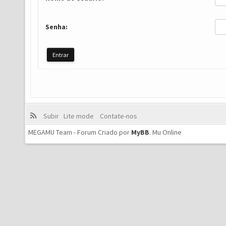
Senha:
Subir
Lite mode
Contate-nos
MEGAMU Team - Forum Criado por
MyBB
.
Mu Online