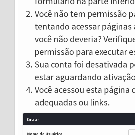
formulário na parte inferio
Você não tem permissão pa
tentando acessar páginas 
você não deveria? Verifiqu
permissão para executar e
Sua conta foi desativada p
estar aguardando ativação
Você acessou esta página 
adequadas ou links.
Entrar
Nome de Usuário: