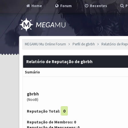
Home
Forum
Recentes
P
MEGAMU Mu Online Forum
Perfil de gbrbh
Relatório de Re
Relatório de Reputação de gbrbh
Sumário
gbrbh
(NooB)
0
Reputação Total:
Reputação de Membros: 0
Reputação de Mensagens: 0