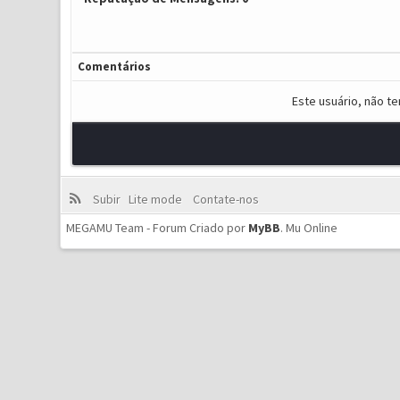
Comentários
Este usuário, não t
Subir
Lite mode
Contate-nos
MEGAMU Team - Forum Criado por
MyBB
.
Mu Online