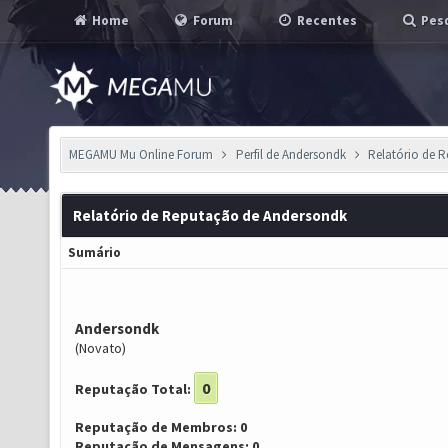
Home
Forum
Recentes
Pesq
MEGAMU Mu Online Forum
Perfil de Andersondk
Relatório de 
Relatório de Reputação de Andersondk
Sumário
Andersondk
(Novato)
0
Reputação Total:
Reputação de Membros: 0
Reputação de Mensagens: 0