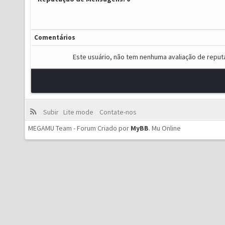
Comentários
Este usuário, não tem nenhuma avaliação de reput
Subir
Lite mode
Contate-nos
MEGAMU Team - Forum Criado por
MyBB
.
Mu Online