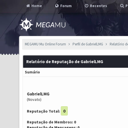
Home
Forum
Recentes
P
MEGAMU Mu Online Forum
Perfil de GabrielLMG
Relatório 
Relatório de Reputação de GabrielLMG
Sumário
GabrielLMG
(Novato)
0
Reputação Total:
Reputação de Membros: 0
Reputação de Mensagens: 0