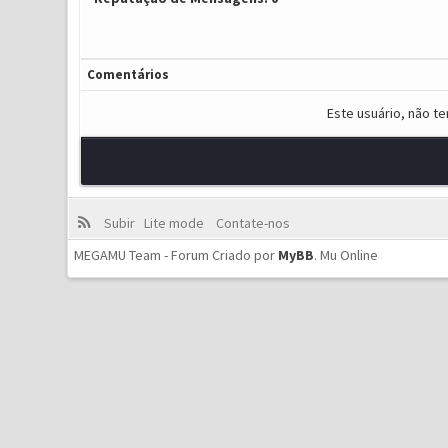
Comentários
Este usuário, não t
Subir
Lite mode
Contate-nos
MEGAMU Team - Forum Criado por
MyBB
.
Mu Online