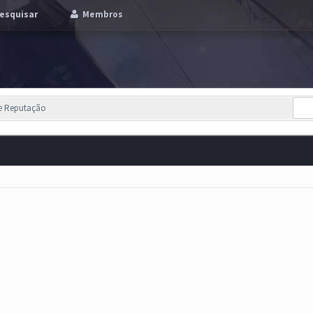
esquisar
Membros
de Reputação