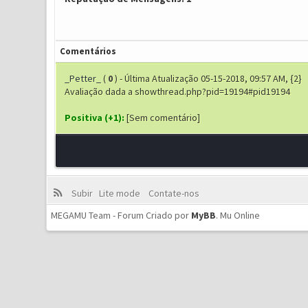
Comentários
_Petter_
(
0
) - Última Atualização 05-15-2018, 09:57 AM, {2}
Avaliação dada a showthread.php?pid=19194#pid19194
Positiva (+1):
[Sem comentário]
Subir
Lite mode
Contate-nos
MEGAMU Team - Forum Criado por
MyBB
.
Mu Online