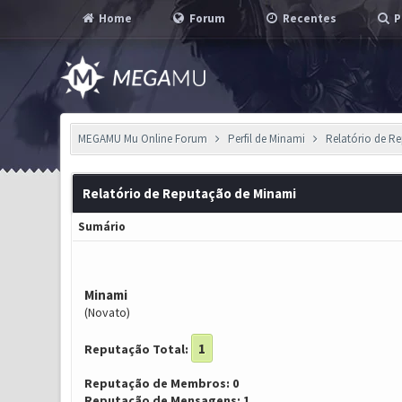
Home
Forum
Recentes
P
MEGAMU Mu Online Forum
Perfil de Minami
Relatório de R
Relatório de Reputação de Minami
Sumário
Minami
(Novato)
1
Reputação Total:
Reputação de Membros: 0
Reputação de Mensagens: 1