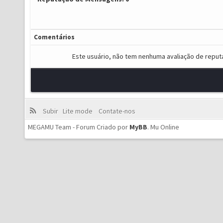
Comentários
Este usuário, não tem nenhuma avaliação de reput
Subir
Lite mode
Contate-nos
MEGAMU Team - Forum Criado por
MyBB
.
Mu Online