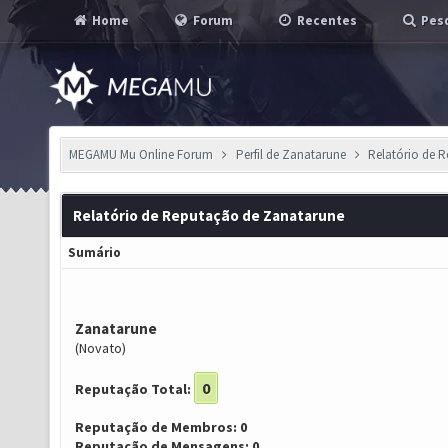
Home
Forum
Recentes
Pesq
MEGAMU Mu Online Forum
Perfil de Zanatarune
Relatório de 
Relatório de Reputação de Zanatarune
Sumário
Zanatarune
(Novato)
0
Reputação Total:
Reputação de Membros: 0
Reputação de Mensagens: 0