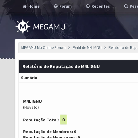
Home
Forum
Recentes
Pesq
MEGAMU Mu Online Forum
Perfil de M4LIGNU
Relatório de Rep
Relatório de Reputação de M4LIGNU
Sumário
M4LIGNU
(Novato)
0
Reputação Total:
Reputação de Membros: 0
Reputação de Mensagens: 0