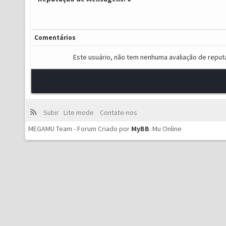
Comentários
Este usuário, não tem nenhuma avaliação de reput
Subir
Lite mode
Contate-nos
MEGAMU Team - Forum Criado por
MyBB
.
Mu Online