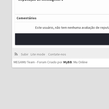
Comentários
Este usuário, não tem nenhuma avaliação de reput
Subir
Lite mode
Contate-nos
MEGAMU Team - Forum Criado por
MyBB
.
Mu Online