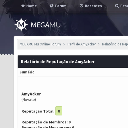
Home
Forum
Recentes
Pesq
MEGAMU Mu Online Forum
Perfil de AmyAcker
Relatório de Re
Relatório de Reputação de AmyAcker
Sumário
AmyAcker
(Novato)
0
Reputação Total:
Reputação de Membros: 0
Reputação de Mensagens: 0