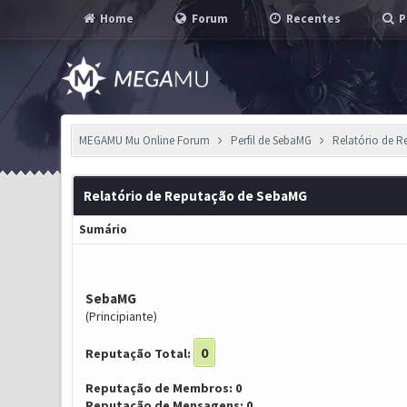
Home
Forum
Recentes
P
MEGAMU Mu Online Forum
Perfil de SebaMG
Relatório de 
Relatório de Reputação de SebaMG
Sumário
SebaMG
(Principiante)
0
Reputação Total:
Reputação de Membros: 0
Reputação de Mensagens: 0