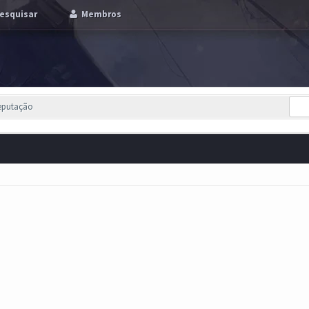
esquisar
Membros
Reputação