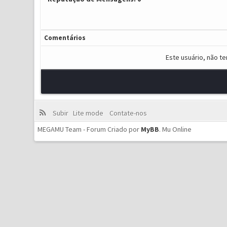
Comentários
Este usuário, não t
Subir
Lite mode
Contate-nos
MEGAMU Team - Forum Criado por
MyBB
.
Mu Online