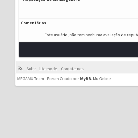
Comentários
Este usuário, não tem nenhuma avaliação de reput
Subir
Lite mode
Contate-nos
MEGAMU Team - Forum Criado por
MyBB
.
Mu Online