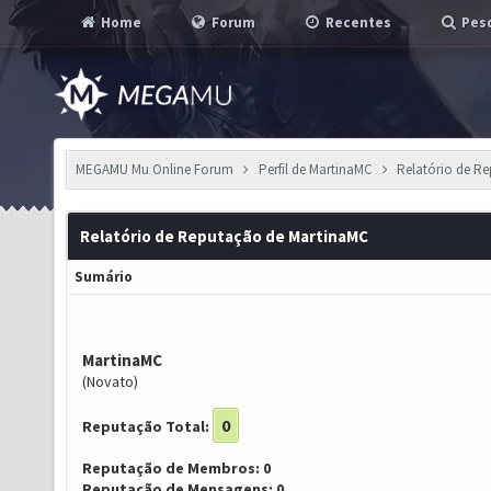
Home
Forum
Recentes
Pesq
MEGAMU Mu Online Forum
Perfil de MartinaMC
Relatório de R
Relatório de Reputação de MartinaMC
Sumário
MartinaMC
(Novato)
0
Reputação Total:
Reputação de Membros: 0
Reputação de Mensagens: 0