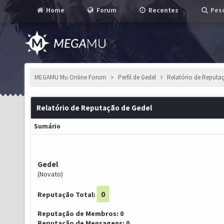
Home
Forum
Recentes
Pesq
MEGAMU Mu Online Forum
Perfil de Gedel
Relatório de Reputa
Relatório de Reputação de Gedel
Sumário
Gedel
(Novato)
0
Reputação Total:
Reputação de Membros: 0
Reputação de Mensagens: 0