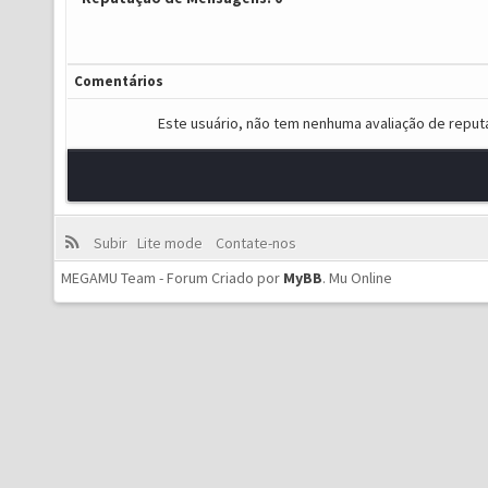
Comentários
Este usuário, não tem nenhuma avaliação de reput
Subir
Lite mode
Contate-nos
MEGAMU Team - Forum Criado por
MyBB
.
Mu Online