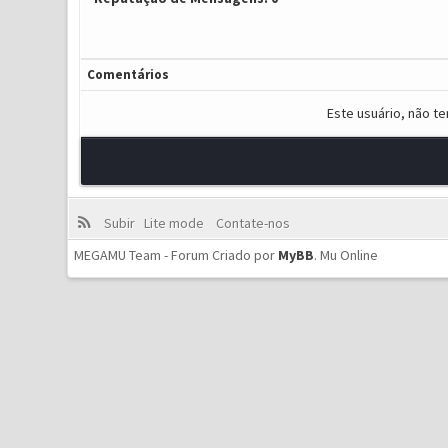
Comentários
Este usuário, não t
Subir
Lite mode
Contate-nos
MEGAMU Team - Forum Criado por
MyBB
.
Mu Online