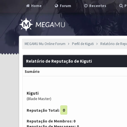
Home
Forum
Recentes
P
MEGAMU Mu Online Forum
Perfil de Kiguti
Relatório de Re
Relatório de Reputação de Kiguti
Sumário
Kiguti
(Blade Master)
0
Reputação Total:
Reputação de Membros: 0
Reputação de Mensagens: 0