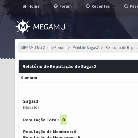
Home
Forum
Recentes
Pesq
MEGAMU Mu Online Forum
Perfil de Sagas2
Relatório de Repu
Relatório de Reputação de Sagas2
Sumário
Sagas2
(Novato)
0
Reputação Total:
Reputação de Membros: 0
Reputação de Mensagens: 0