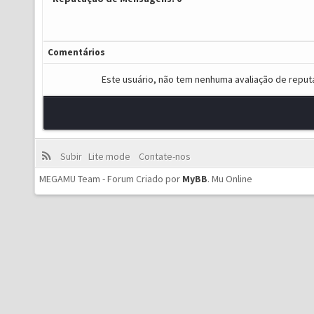
Comentários
Este usuário, não tem nenhuma avaliação de reput
Subir
Lite mode
Contate-nos
MEGAMU Team - Forum Criado por
MyBB
.
Mu Online