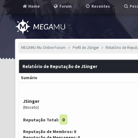
Home
Forum
Recentes
Pesq
MEGAMU Mu Online Forum
Perfil de JSinger
Relatório de Repu
Relatório de Reputação de JSinger
Sumário
JSinger
(Novato)
0
Reputação Total:
Reputação de Membros: 0
Reputação de Mensagens: 0