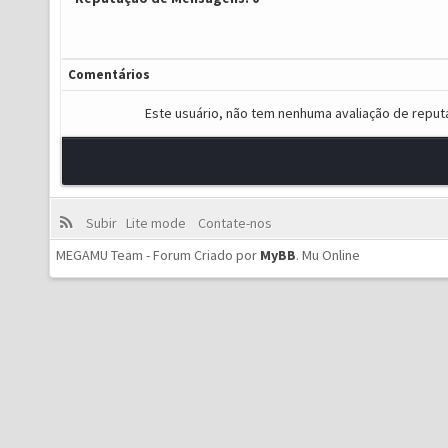
Comentários
Este usuário, não tem nenhuma avaliação de reput
Subir
Lite mode
Contate-nos
MEGAMU Team - Forum Criado por
MyBB
.
Mu Online