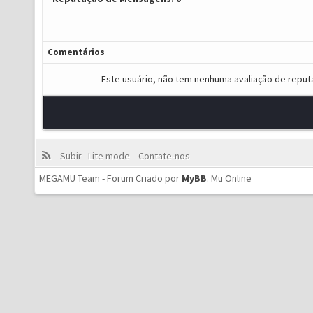
Comentários
Este usuário, não tem nenhuma avaliação de reput
Subir
Lite mode
Contate-nos
MEGAMU Team - Forum Criado por
MyBB
.
Mu Online