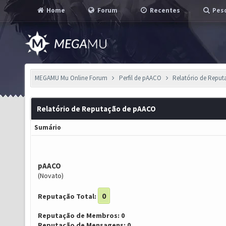
Home
Forum
Recentes
Pesq
MEGAMU Mu Online Forum
Perfil de pAACO
Relatório de Repu
Relatório de Reputação de pAACO
Sumário
pAACO
(Novato)
0
Reputação Total:
Reputação de Membros: 0
Reputação de Mensagens: 0