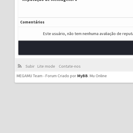
Comentários
Este usuário, não tem nenhuma avaliação de reput
Subir
Lite mode
Contate-nos
MEGAMU Team - Forum Criado por
MyBB
.
Mu Online