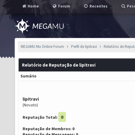
Home
Forum
Recentes
Pesq
MEGAMU Mu Online Forum
Perfil de lipitravi
Relatório de Repu
Relatório de Reputação de lipitravi
Sumário
lipitravi
(Novato)
0
Reputação Total:
Reputação de Membros: 0
Reputação de Mensagens: 0