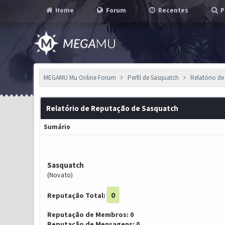
Home
Forum
Recentes
P
MEGAMU Mu Online Forum
Perfil de Sasquatch
Relatório d
Relatório de Reputação de Sasquatch
Sumário
Sasquatch
(Novato)
0
Reputação Total:
Reputação de Membros: 0
Reputação de Mensagens: 0