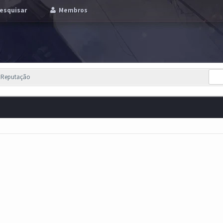
esquisar
Membros
e Reputação