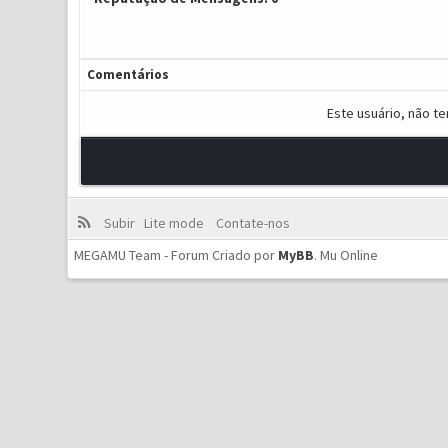
Comentários
Este usuário, não t
Subir
Lite mode
Contate-nos
MEGAMU Team - Forum Criado por
MyBB
.
Mu Online