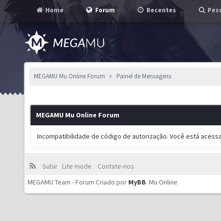
Home
Forum
Recentes
Pesq
MEGAMU Mu Online Forum
Painel de Mensagens
MEGAMU Mu Online Forum
Incompatibilidade de código de autorização. Você está acess
Subir
Lite mode
Contate-nos
MEGAMU Team - Forum Criado por
MyBB
.
Mu Online