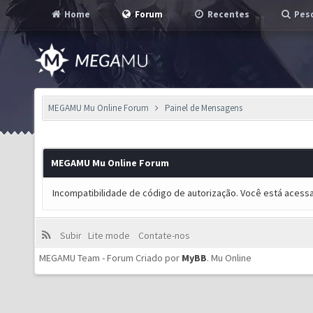
Home
Forum
Recentes
Pesq
MEGAMU Mu Online Forum
Painel de Mensagens
MEGAMU Mu Online Forum
Incompatibilidade de código de autorização. Você está acess
Subir
Lite mode
Contate-nos
MEGAMU Team - Forum Criado por
MyBB
.
Mu Online