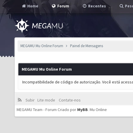
Home
Forum
Recentes
Pesq
MEGAMU Mu Online Forum
Painel de Mensagens
MEGAMU Mu Online Forum
Incompatibilidade de código de autorização. Você está acess
Subir
Lite mode
Contate-nos
MEGAMU Team - Forum Criado por
MyBB
.
Mu Online