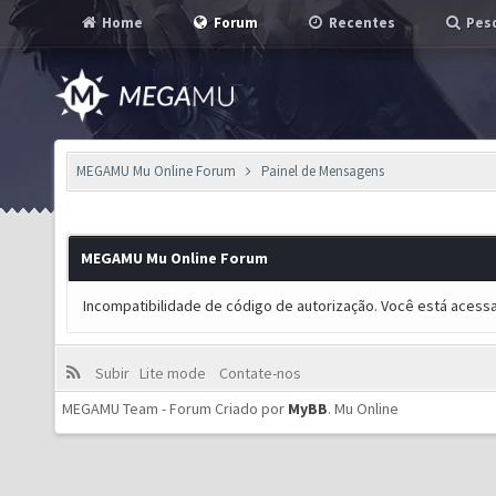
Home
Forum
Recentes
Pesq
MEGAMU Mu Online Forum
Painel de Mensagens
MEGAMU Mu Online Forum
Incompatibilidade de código de autorização. Você está acess
Subir
Lite mode
Contate-nos
MEGAMU Team - Forum Criado por
MyBB
.
Mu Online